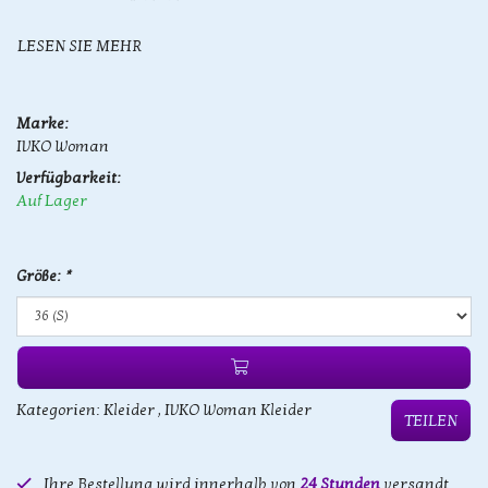
LESEN SIE MEHR
Marke:
IVKO Woman
Verfügbarkeit:
Auf Lager
Größe:
*
Kategorien:
Kleider
,
IVKO Woman Kleider
TEILEN
Ihre Bestellung wird innerhalb von
24 Stunden
versandt