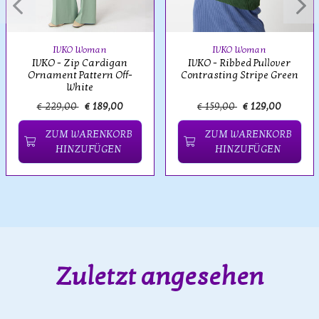
IVKO Woman
IVKO Woman
IVKO - Zip Cardigan
IVKO - Ribbed Pullover
Ornament Pattern Off-
Contrasting Stripe Green
White
€ 229,00
€ 189,00
€ 159,00
€ 129,00
ZUM WARENKORB
ZUM WARENKORB
HINZUFÜGEN
HINZUFÜGEN
Zuletzt angesehen