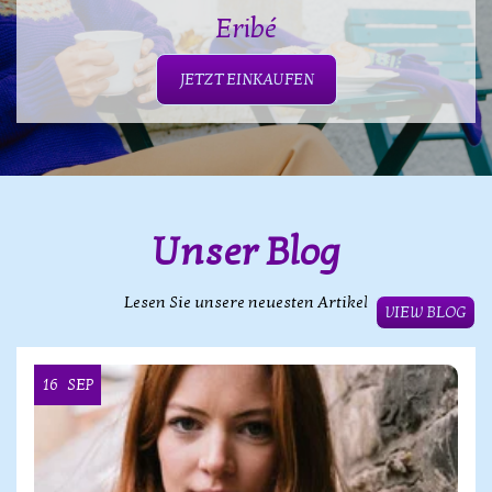
Eribé
JETZT EINKAUFEN
Unser Blog
Lesen Sie unsere neuesten Artikel
VIEW BLOG
16
SEP