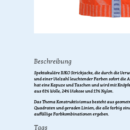
Beschreibung
Spektakuläre IVKO Strickjacke, die durch die Ve
und einer Vielzahl leuchtender Farben sofort die 
hat eine Kapuze und Taschen und wird mit Knöpfen
aus 61% Wolle, 24% Viskose und 15% Nylon.
Das Thema Konstruktivismus besteht aus geometr
Quadraten und geraden Linien, die alle farbig 
auffällige Farbkombinationen ergeben.
Tags