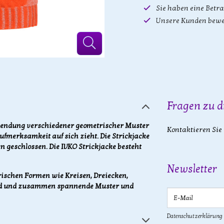
Sie haben eine Betr
Unsere Kunden bewe
Fragen zu d
rwendung verschiedener geometrischer Muster
Kontaktieren Sie
Aufmerksamkeit auf sich zieht. Die Strickjacke
 geschlossen. Die IVKO Strickjacke besteht
Newsletter
ischen Formen wie Kreisen, Dreiecken,
sind und zusammen spannende Muster und
E-Mail
Datenschutzerklärung