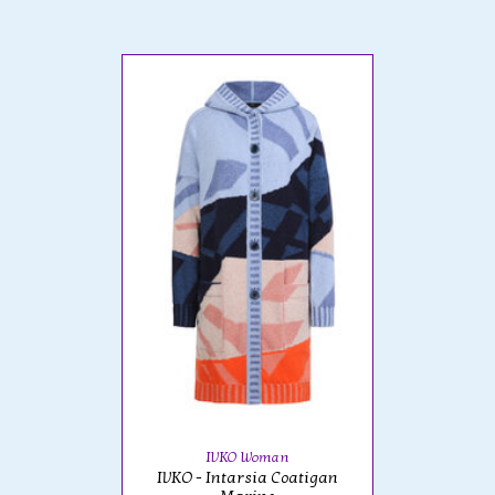
IVKO Woman
IVKO - Intarsia Coatigan