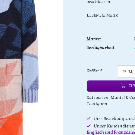
geschlossen.
LESEN SIE MEHR
Marke:
Verfügbarkeit:
Größe:
*
ZU
Kategorien:
Mäntel & Co
Coatigans
Ihre Bestellung wir
Unser Kundendienst 
Englisch und Französis