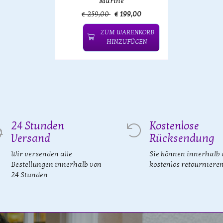
Marine
€ 259,00
€ 199,00
ZUM WARENKORB
HINZUFÜGEN
24 Stunden
Kostenlose
Versand
Rücksendung
Wir versenden alle
Sie können innerhalb 
Bestellungen innerhalb von
kostenlos retourniere
24 Stunden