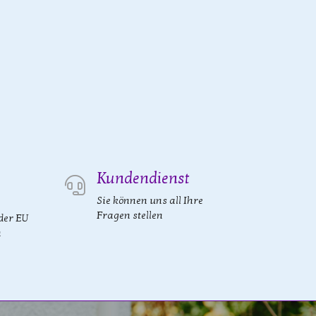
Kundendienst
Sie können uns all Ihre
Fragen stellen
der EU
n