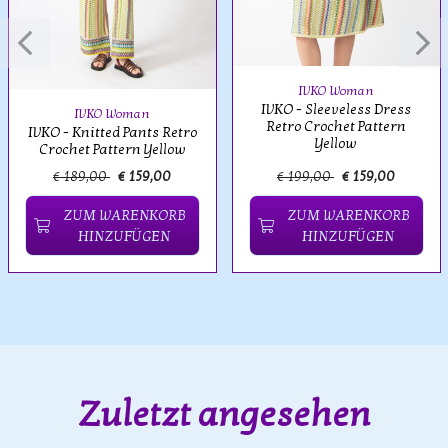
IVKO Woman
IVKO - Sleeveless Dress
IVKO Woman
Retro Crochet Pattern
IVKO - Knitted Pants Retro
Yellow
Crochet Pattern Yellow
€ 189,00
€ 159,00
€ 199,00
€ 159,00
ZUM WARENKORB
ZUM WARENKORB
HINZUFÜGEN
HINZUFÜGEN
Zuletzt angesehen