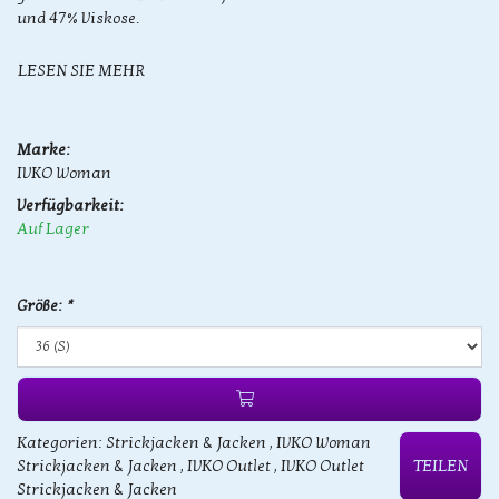
und 47% Viskose.
LESEN SIE MEHR
Marke:
IVKO Woman
Verfügbarkeit:
Auf Lager
Größe:
*
Kategorien:
Strickjacken & Jacken
,
IVKO Woman
Strickjacken & Jacken
,
IVKO Outlet
,
IVKO Outlet
TEILEN
Strickjacken & Jacken