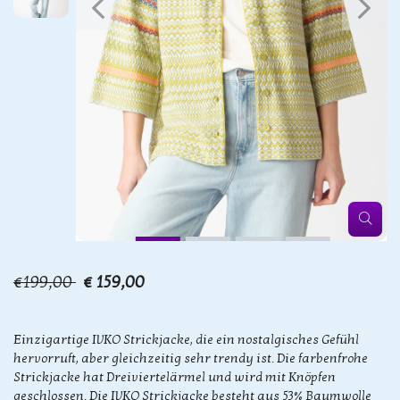
€199,00
€ 159,00
Einzigartige IVKO Strickjacke, die ein nostalgisches Gefühl
hervorruft, aber gleichzeitig sehr trendy ist. Die farbenfrohe
Strickjacke hat Dreiviertelärmel und wird mit Knöpfen
geschlossen. Die IVKO Strickjacke besteht aus 53% Baumwolle