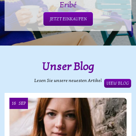
Eribé
JETZT EINKAUFEN
Unser Blog
Lesen Sie unsere neuesten Artikel
VIEW BLOG
16
SEP