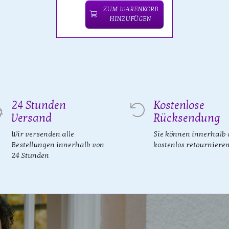
ZUM WARENKORB
HINZUFÜGEN
24 Stunden
Kostenlose
Versand
Rücksendung
Wir versenden alle
Sie können innerhalb 
Bestellungen innerhalb von
kostenlos retourniere
24 Stunden