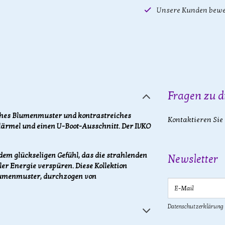
Unsere Kunden bewe
Fragen zu d
iches Blumenmuster und kontrastreiches
Kontaktieren Sie
telärmel und einen U-Boot-Ausschnitt. Der IVKO
 dem glückseligen Gefühl, das die strahlenden
Newsletter
er Energie verspüren. Diese Kollektion
lumenmuster, durchzogen von
E-Mail
Datenschutzerklärung