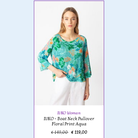
IVKO Woman
IVKO - Boat Neck Pullover
Floral Print Aqua
€ 149,00
€ 119,00