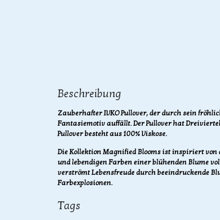
Beschreibung
Zauberhafter IVKO Pullover, der durch sein fröhl
Fantasiemotiv auffällt. Der Pullover hat Dreivier
Pullover besteht aus 100% Viskose.
Die Kollektion Magnified Blooms ist inspiriert von
und lebendigen Farben einer blühenden Blume voll
verströmt Lebensfreude durch beeindruckende B
Farbexplosionen.
Tags