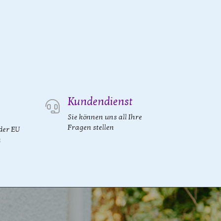
Kundendienst
Sie können uns all Ihre
Fragen stellen
der EU
n