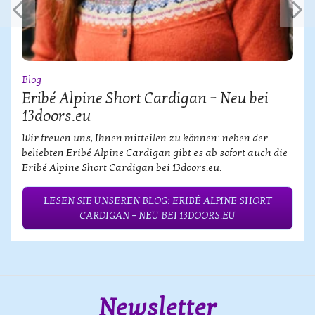
Blog
Eribé Alpine Short Cardigan – Neu bei
13doors.eu
Wir freuen uns, Ihnen mitteilen zu können: neben der
beliebten Eribé Alpine Cardigan gibt es ab sofort auch die
Eribé Alpine Short Cardigan bei 13doors.eu.
LESEN SIE UNSEREN BLOG: ERIBÉ ALPINE SHORT
CARDIGAN – NEU BEI 13DOORS.EU
Newsletter