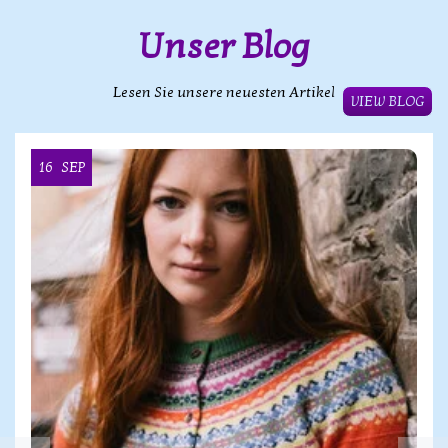
Unser Blog
Lesen Sie unsere neuesten Artikel
VIEW BLOG
16
SEP