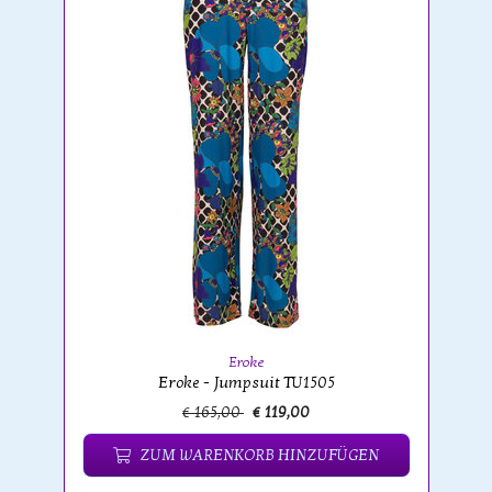
Eroke
Eroke - Jumpsuit TU1505
€ 165,00
€ 119,00
ZUM WARENKORB HINZUFÜGEN