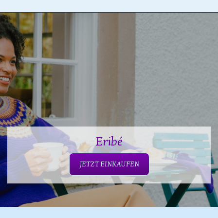
Eribé
JETZT EINKAUFEN