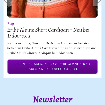
Blog
Eribé Alpine Short Cardigan – Neu bei
13doors.eu
Wir freuen uns, Ihnen mitteilen zu können: neben der
beliebten Eribé Alpine Cardigan gibt es ab sofort auch die
Eribé Alpine Short Cardigan bei 13doors.eu.
LESEN SIE UNSEREN BLOG: ERIBÉ ALPINE SHORT
CARDIGAN – NEU BEI 13DOORS.EU
Newsletter