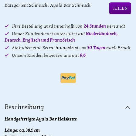
Kategorien:
Schmuck
,
Ayala Bar Schmuck
TEILEN
Ihre Bestellung wird innerhalb von
24 Stunden
versandt
Unser Kundendienst unterstützt auf
Niederländisch,
Deutsch, Englisch und Französisch
Sie haben eine Betrachtungsfrist von
30 Tagen
nach Erhalt
Unsere Kunden bewerten uns mit
9,6
Beschreibung
Hand
gefertigte
Ayala Bar Halskette
Länge: ca. 38,1 cm