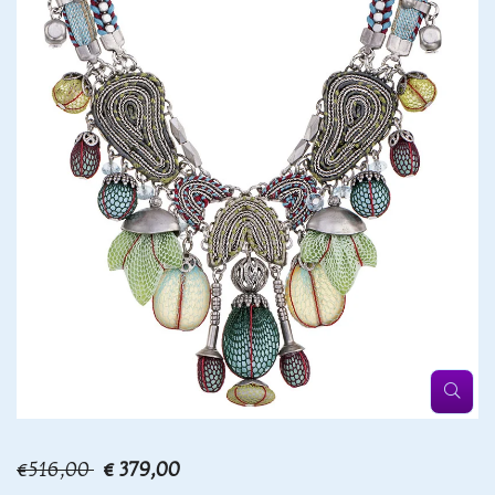
€516,00
€ 379,00