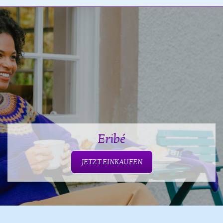
Eribé
JETZT EINKAUFEN