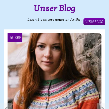
Unser Blog
Lesen Sie unsere neuesten Artikel
VIEW BLOG
16
SEP