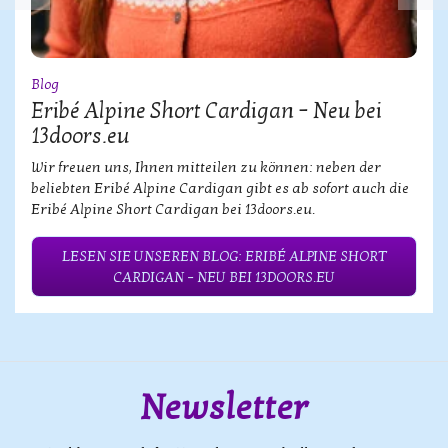
Blog
Eribé Alpine Short Cardigan – Neu bei
13doors.eu
Wir freuen uns, Ihnen mitteilen zu können: neben der
beliebten Eribé Alpine Cardigan gibt es ab sofort auch die
Eribé Alpine Short Cardigan bei 13doors.eu.
LESEN SIE UNSEREN BLOG: ERIBÉ ALPINE SHORT
CARDIGAN – NEU BEI 13DOORS.EU
Newsletter