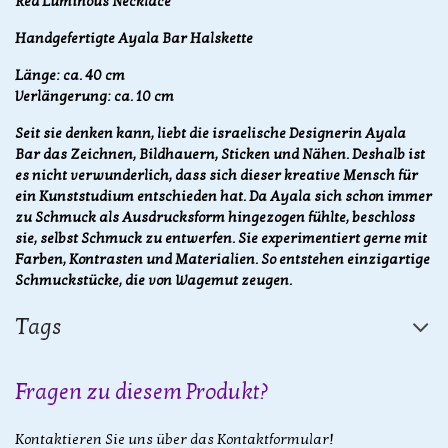
Red Luminous Necklace
Hand
gefertigte
Ayala Bar Halskette
Länge: ca. 40 cm
Verlängerung: ca. 10 cm
Seit sie denken kann, liebt die israelische Designerin Ayala
Bar das Zeichnen, Bildhauern, Sticken und Nähen. Deshalb ist
es nicht verwunderlich, dass sich dieser kreative Mensch für
ein Kunststudium entschieden hat. Da Ayala sich schon immer
zu Schmuck als Ausdrucksform hingezogen fühlte, beschloss
sie, selbst Schmuck zu entwerfen. Sie experimentiert gerne mit
Farben, Kontrasten und Materialien. So entstehen einzigartige
Schmuckstücke, die von Wagemut zeugen.
Tags
Fragen zu diesem Produkt?
Kontaktieren Sie uns über das Kontaktformular!