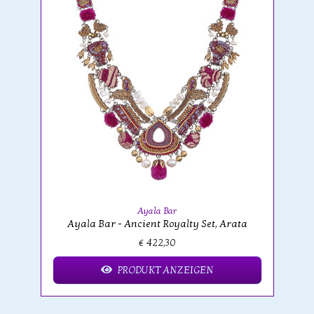
Ayala Bar
Ayala Bar - Ancient Royalty Set, Arata
€ 422,30
PRODUKT ANZEIGEN