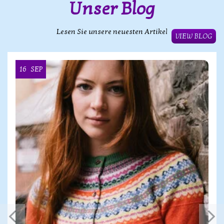
Unser Blog
Lesen Sie unsere neuesten Artikel
VIEW BLOG
16
SEP