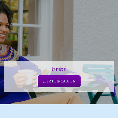
Eribé
JETZT EINKAUFEN