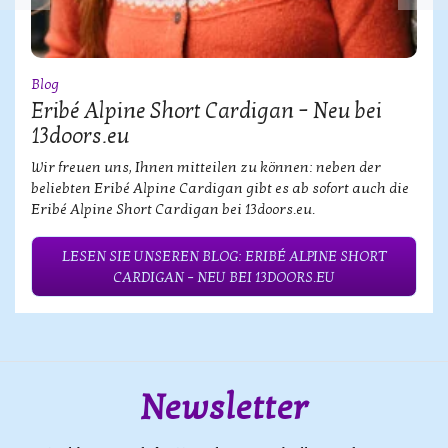
Blog
Eribé Alpine Short Cardigan – Neu bei
13doors.eu
Wir freuen uns, Ihnen mitteilen zu können: neben der
beliebten Eribé Alpine Cardigan gibt es ab sofort auch die
Eribé Alpine Short Cardigan bei 13doors.eu.
LESEN SIE UNSEREN BLOG: ERIBÉ ALPINE SHORT
CARDIGAN – NEU BEI 13DOORS.EU
Newsletter