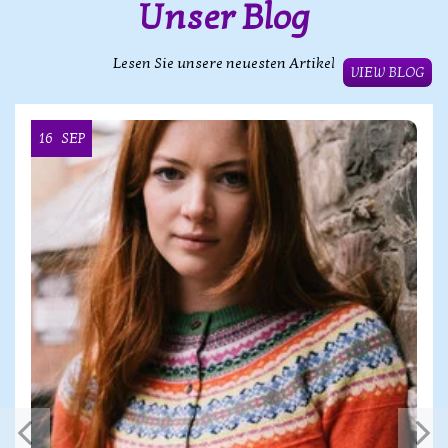
Unser Blog
Lesen Sie unsere neuesten Artikel
VIEW BLOG
16
SEP