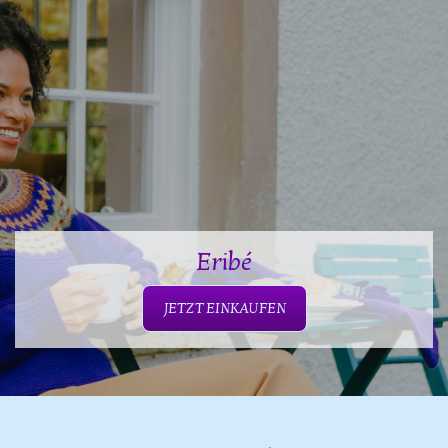
Eribé
JETZT EINKAUFEN