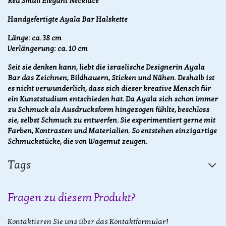
Red Small Elegant Necklace
Hand
gefertigte
Ayala Bar Halskette
Länge: ca. 38 cm
Verlängerung: ca. 10 cm
Seit sie denken kann, liebt die israelische Designerin Ayala
Bar das Zeichnen, Bildhauern, Sticken und Nähen. Deshalb ist
es nicht verwunderlich, dass sich dieser kreative Mensch für
ein Kunststudium entschieden hat. Da Ayala sich schon immer
zu Schmuck als Ausdrucksform hingezogen fühlte, beschloss
sie, selbst Schmuck zu entwerfen. Sie experimentiert gerne mit
Farben, Kontrasten und Materialien. So entstehen einzigartige
Schmuckstücke, die von Wagemut zeugen.
Tags
Fragen zu diesem Produkt?
Kontaktieren Sie uns über das Kontaktformular!