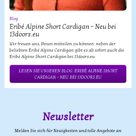
Blog
Eribé Alpine Short Cardigan – Neu bei
13doors.eu
Wir freuen uns, Ihnen mitteilen zu können: neben der
beliebten Eribé Alpine Cardigan gibt es ab sofort auch die
Eribé Alpine Short Cardigan bei 13doors.eu.
LESEN SIE UNSEREN BLOG: ERIBÉ ALPINE SHORT
CARDIGAN – NEU BEI 13DOORS.EU
Newsletter
Melden Sie sich für Neuigkeiten und tolle Angebote an