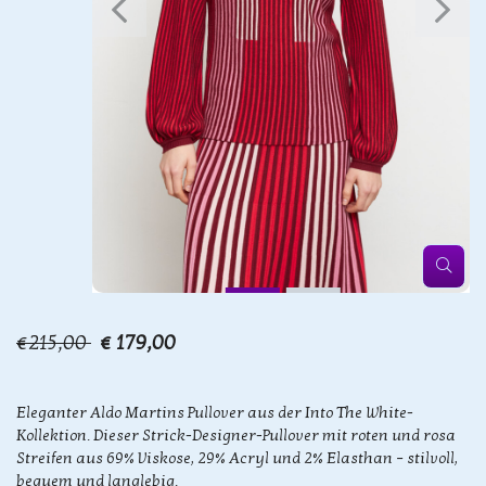
€215,00
€ 179,00
Eleganter Aldo Martins Pullover aus der Into The White-
Kollektion. Dieser Strick-Designer-Pullover mit roten und rosa
Streifen aus 69% Viskose, 29% Acryl und 2% Elasthan – stilvoll,
bequem und langlebig.