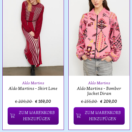
Aldo Martins
Aldo Martins
Aldo Martins - Skirt Lone
Aldo Martins - Bomber
Jacket Diran
€ 209,00
€ 169,00
€ 255,00
€ 209,00
ZUM WARENKORB
ZUM WARENKORB
HINZUFÜGEN
HINZUFÜGEN