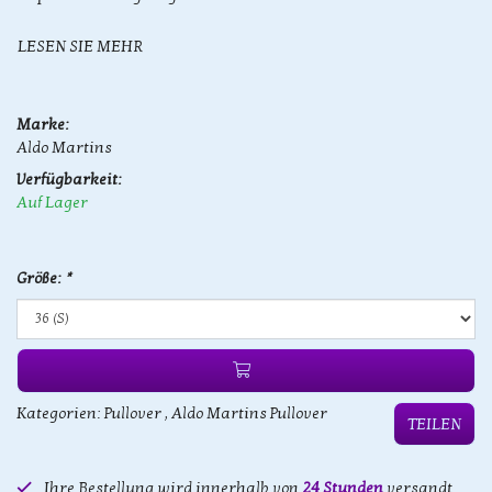
LESEN SIE MEHR
Marke:
Aldo Martins
Verfügbarkeit:
Auf Lager
Größe:
*
Kategorien:
Pullover
,
Aldo Martins Pullover
TEILEN
Ihre Bestellung wird innerhalb von
24 Stunden
versandt