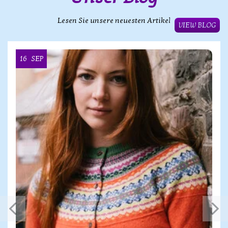
Lesen Sie unsere neuesten Artikel
VIEW BLOG
16
SEP