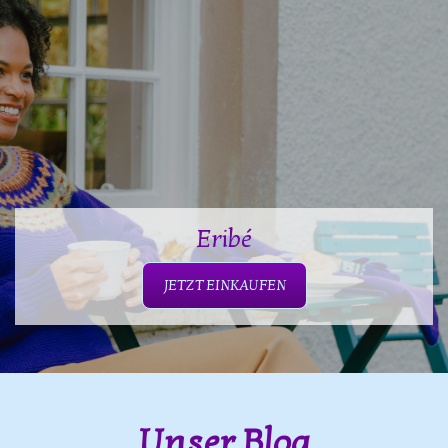
Eribé
JETZT EINKAUFEN
Unser Blog