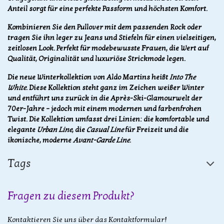
Anteil sorgt für eine perfekte Passform und höchsten Komfort.
Kombinieren Sie den Pullover mit dem passenden Rock oder
tragen Sie ihn leger zu Jeans und Stiefeln für einen vielseitigen,
zeitlosen Look. Perfekt für modebewusste Frauen, die Wert auf
Qualität, Originalität und luxuriöse Strickmode legen.
Die neue Winterkollektion von Aldo Martins heißt
Into The
White
. Diese Kollektion steht ganz im Zeichen weißer Winter
und entführt uns zurück in die Après-Ski-Glamourwelt der
70er-Jahre – jedoch mit einem modernen und farbenfrohen
Twist. Die Kollektion umfasst drei Linien: die komfortable und
elegante
Urban Line
, die
Casual Line
für Freizeit und die
ikonische, moderne
Avant-Garde Line
.
Tags
Fragen zu diesem Produkt?
Kontaktieren Sie uns über das Kontaktformular!