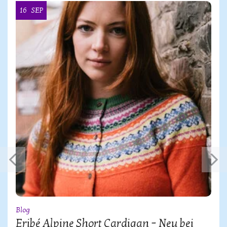
16
SEP
Blog
Eribé Alpine Short Cardigan – Neu bei