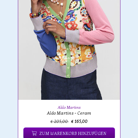
Aldo Martins
Aldo Martins - Ceram
€ 205,00
€ 165,00
ZUM WARENKORB HINZUFÜGEN