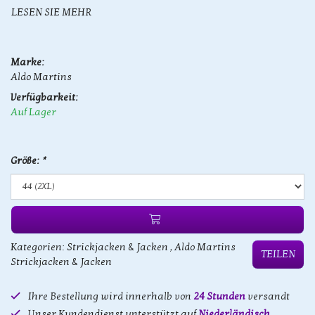
LESEN SIE MEHR
Marke:
Aldo Martins
Verfügbarkeit:
Auf Lager
Größe:
*
Kategorien:
Strickjacken & Jacken
,
Aldo Martins
TEILEN
Strickjacken & Jacken
Ihre Bestellung wird innerhalb von
24 Stunden
versandt
Unser Kundendienst unterstützt auf
Niederländisch,