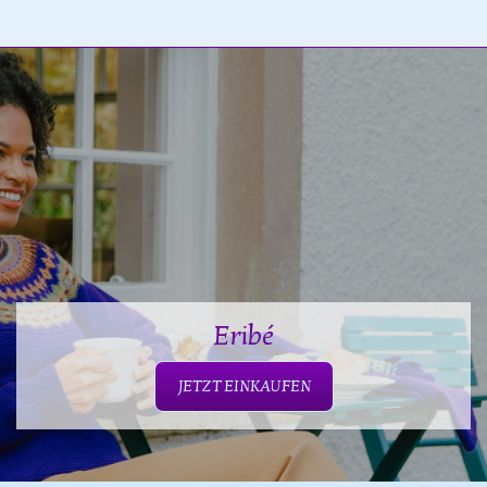
Eribé
JETZT EINKAUFEN