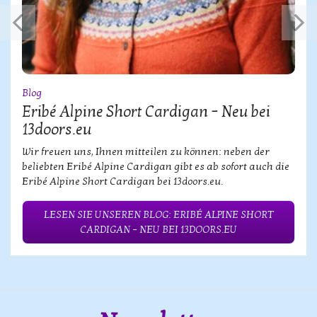
Blog
Eribé Alpine Short Cardigan – Neu bei
13doors.eu
Wir freuen uns, Ihnen mitteilen zu können: neben der
beliebten Eribé Alpine Cardigan gibt es ab sofort auch die
Eribé Alpine Short Cardigan bei 13doors.eu.
LESEN SIE UNSEREN BLOG: ERIBÉ ALPINE SHORT
CARDIGAN – NEU BEI 13DOORS.EU