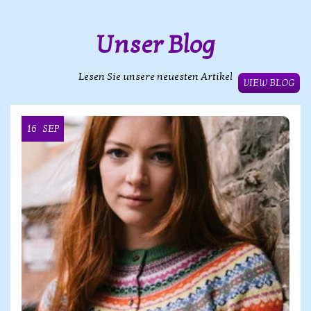
Unser Blog
Lesen Sie unsere neuesten Artikel
VIEW BLOG
16
SEP