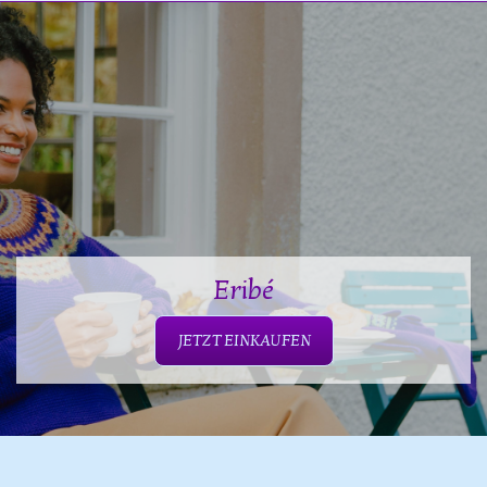
Eribé
JETZT EINKAUFEN