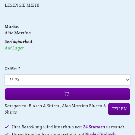
LESEN SIE MEHR
Marke:
Aldo Martins
Verfügbarkeit:
Auf Lager
Größe:
*
Kategorien:
Blusen & Shirts
,
Aldo Martins Blusen &
TEILEN
Shirts
Ihre Bestellung wird innerhalb von
24 Stunden
versandt
Unser Kundendienst unterstützt auf
Niederländisch,