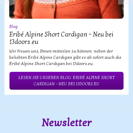
Blog
Eribé Alpine Short Cardigan – Neu bei
13doors.eu
Wir freuen uns, Ihnen mitteilen zu können: neben der
beliebten Eribé Alpine Cardigan gibt es ab sofort auch die
Eribé Alpine Short Cardigan bei 13doors.eu.
LESEN SIE UNSEREN BLOG: ERIBÉ ALPINE SHORT
CARDIGAN – NEU BEI 13DOORS.EU
Newsletter