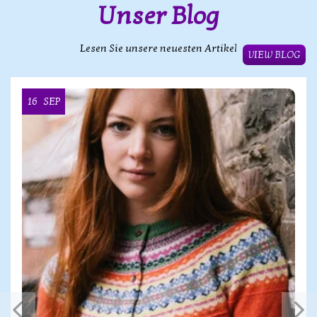
Unser Blog
Lesen Sie unsere neuesten Artikel
VIEW BLOG
16
SEP